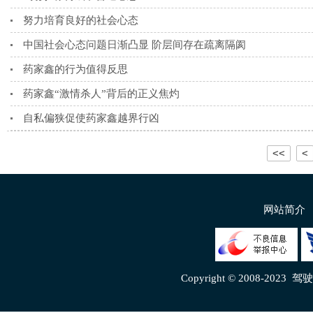
努力培育良好的社会心态
中国社会心态问题日渐凸显 阶层间存在疏离隔阂
药家鑫的行为值得反思
药家鑫“激情杀人”背后的正义焦灼
自私偏狭促使药家鑫越界行凶
<<
<
网站简介
Copyright © 2008-2023
驾驶