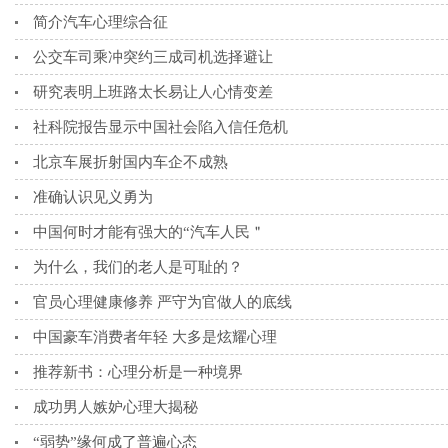
简介汽车心理综合征
公交车司乘冲突约三成司机选择避让
研究表明上班路太长易让人心情变差
社科院报告显示中国社会陷入信任危机
北京车展折射国内车企不成熟
准确认识见义勇为
中国何时才能有强大的“汽车人民＂
为什么，我们的老人是可耻的？
官员心理健康修养 严守为官做人的底线
中国豪车消费者年轻 大多是炫耀心理
推荐新书：心理分析是一种境界
成功男人嫉妒心理大揭秘
“弱势”缘何成了普遍心态