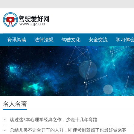
资讯阅读
法律法规
驾驶文化
安全交流
学习体
名人名著
读过这5本心理学经典之作，少走十几年弯路
总结几类不适合开车的人群，即便考到驾照了也最好做乘客